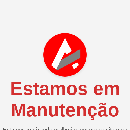
Estamos em
Manutenção
Estamos realizando melhorias em nosso site para