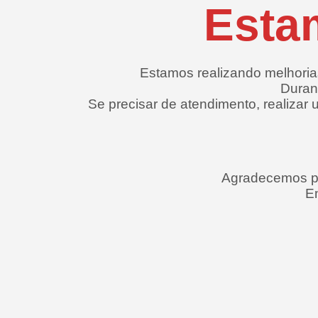
Esta
Estamos realizando melhorias
Durant
Se precisar de atendimento, realizar
Agradecemos pe
E