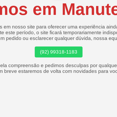
mos em Manut
 em nosso site para oferecer uma experiência aind
e este período, o site ficará temporariamente indisp
 um pedido ou esclarecer qualquer dúvida, nossa eq
(92) 99318-1183
la compreensão e pedimos desculpas por qualquer
m breve estaremos de volta com novidades para voc