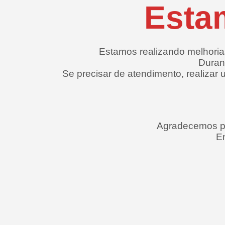
Esta
Estamos realizando melhorias
Durant
Se precisar de atendimento, realizar
Agradecemos pe
E