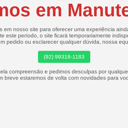
mos em Manut
 em nosso site para oferecer uma experiência aind
e este período, o site ficará temporariamente indisp
 um pedido ou esclarecer qualquer dúvida, nossa eq
(92) 99318-1183
la compreensão e pedimos desculpas por qualquer
m breve estaremos de volta com novidades para voc