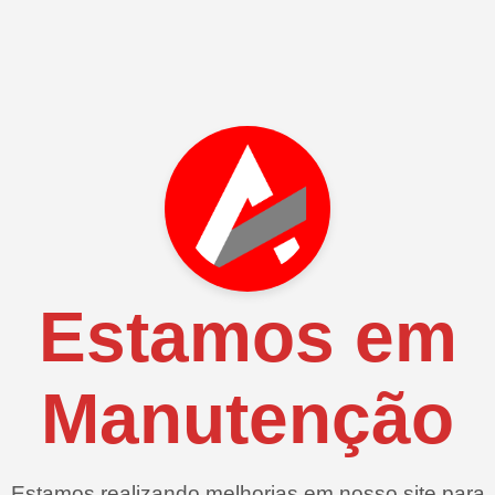
Estamos em
Manutenção
Estamos realizando melhorias em nosso site para