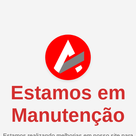
Estamos em
Manutenção
Estamos realizando melhorias em nosso site para