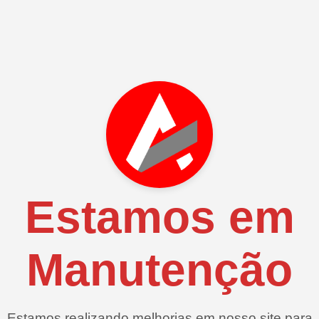
Estamos em
Manutenção
Estamos realizando melhorias em nosso site para